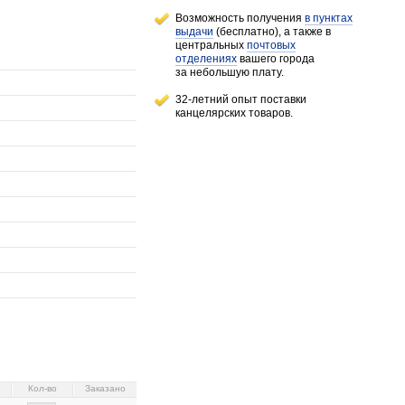
Возможность получения
в пунктах
выдачи
(бесплатно), а также в
центральных
почтовых
отделениях
вашего города
за небольшую плату.
32-летний опыт поставки
канцелярских товаров.
Кол-во
Заказано