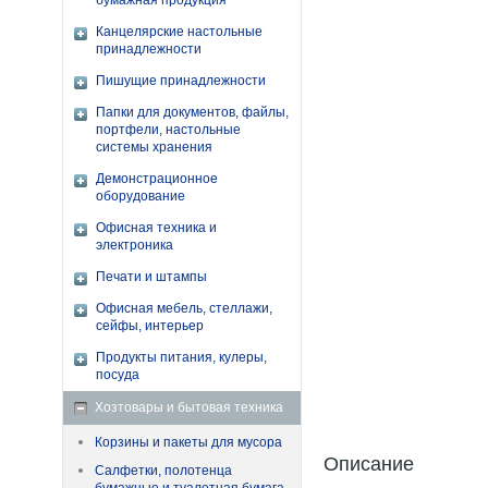
бумажная продукция
Канцелярские настольные
принадлежности
Пишущие принадлежности
Папки для документов, файлы,
портфели, настольные
системы хранения
Демонстрационное
оборудование
Офисная техника и
электроника
Печати и штампы
Офисная мебель, стеллажи,
сейфы, интерьер
Продукты питания, кулеры,
посуда
Хозтовары и бытовая техника
Корзины и пакеты для мусора
Описание
Салфетки, полотенца