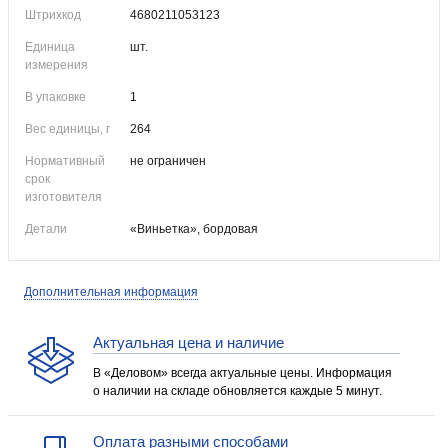
Штрихкод
4680211053123
Единица
шт.
измерения
В упаковке
1
Вес единицы, г
264
Нормативный
не ограничен
срок
изготовителя
Детали
«Виньетка», бордовая
Дополнительная информация
Актуальная цена и наличие
В «Деловом» всегда актуальные цены. Информация
о наличии на складе обновляется каждые 5 минут.
Оплата разными способами