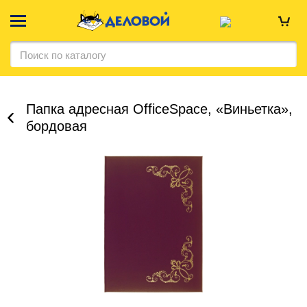
Папка адресная OfficeSpace, «Виньетка»,
бордовая