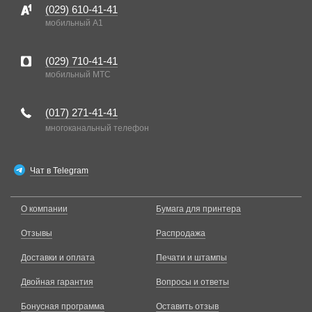
(029)
610-41-41
мобильный A1
(029)
710-41-41
мобильный MTC
(017)
271-41-41
многоканальный телефон
Чат в Telegram
О компании
Бумага для принтера
Отзывы
Распродажа
Доставки и оплата
Печати и штампы
Двойная гарантия
Вопросы и ответы
Бонусная программа
Оставить отзыв