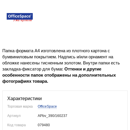
Уже купили
Папка формата А4 изготовлена из плотного картона с
бумвиниловым покрытием. Надпись и/или орнамент на
обложке нанесены тисненным золотом. Внутри папки есть
закладка-фиксатор для бумаг.
Оттенки и другие
особенности папок отображены на дополнительных
фотографиях товара.
Характеристики
Торговая марка
OfficeSpace
Артикул
APbv_390/160237
Код товара
079480