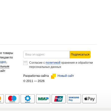
ие товары
Подписаться
 лицам по
одно
,
Согласие с
политикой
хранения и обработки
альным
персональных данных
сайт
Разработка сайта
Новый сайт
© 2011 — 2026