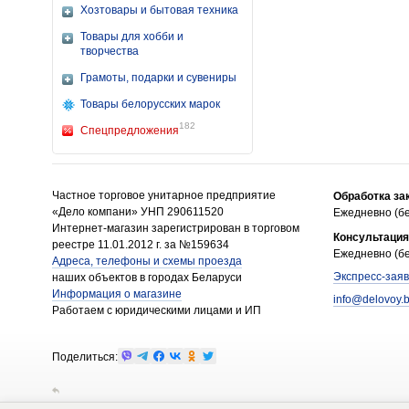
Хозтовары и бытовая техника
Товары для хобби и
творчества
Грамоты, подарки и сувениры
Товары белорусских марок
182
Спецпредложения
Частное торговое унитарное предприятие
Обработка за
«Дело компани» УНП 290611520
Ежедневно (бе
Интернет-магазин зарегистрирован в торговом
Консультация
реестре 11.01.2012 г. за №159634
Ежедневно (бе
Адреса, телефоны и схемы проезда
Экспресс-заяв
наших объектов в городах Беларуси
Информация о магазине
info@delovoy.
Работаем с юридическими лицами и ИП
Поделиться: