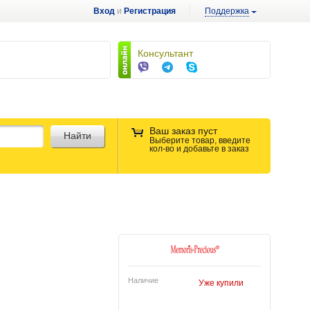
Вход
и
Регистрация
Поддержка
Консультант
Ваш заказ пуст
Найти
Выберите товар, введите
кол-во и добавьте в заказ
Наличие
Уже купили