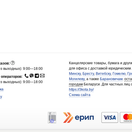
Канцелярские товары, бумага и друг
казов:
для офиса с доставкой юридическим
з выходных): 9:00—18:00
Минску
,
Бресту
,
Витебску
,
Гомелю
,
Гр
 операторов:
Могилеву
, а также
Барановичам
.
ост
з выходных): 9:00—18:00
городам
Беларуси. Для частных лиц 
ка
https://3kota.by/
Схема сайта
by