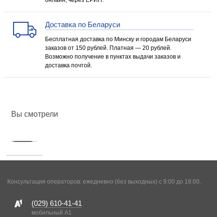
онлайн, через ЕРИП.
Доставка по Беларуси
Бесплатная доставка по Минску и городам Беларуси
заказов от 150 рублей. Платная — 20 рублей.
Возможно получение в пунктах выдачи заказов и
доставка почтой.
Вы смотрели
Консультация операторов: ежедневно (без выходных) с 9:00 до 18:00.
(029)
610-41-41
мобильный A1