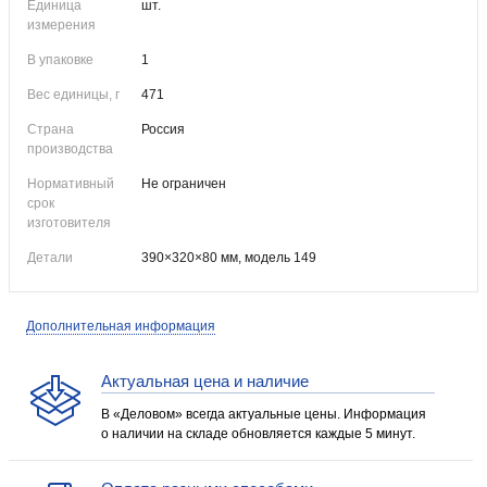
Единица
шт.
измерения
В упаковке
1
Вес единицы, г
471
Страна
Россия
производства
Нормативный
Не ограничен
срок
изготовителя
Детали
390×320×80 мм, модель 149
Дополнительная информация
Актуальная цена и наличие
В «Деловом» всегда актуальные цены. Информация
о наличии на складе обновляется каждые 5 минут.