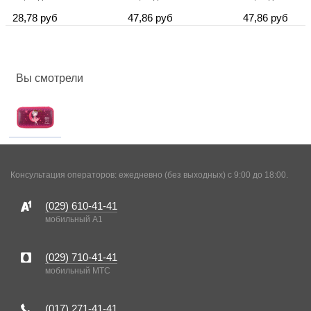
28,78 руб
47,86 руб
47,86 руб
Вы смотрели
Консультация операторов: ежедневно (без выходных) с 9:00 до 18:00.
(029)
610-41-41
мобильный A1
(029)
710-41-41
мобильный MTC
(017)
271-41-41