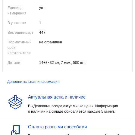
Единица
уп.
измерения
В упаковке
1
Вес единицы, г
447
Нормативный
не ограничен
срок
изготовителя
Детали
14+8×32 см, 7 мкм., 500 шт.
Дополнительная информация
Актуальная цена и наличие
В «Деловом» всегда актуальные цены. Информация
о наличии на складе обновляется каждые 5 минут.
Оплата разными способами