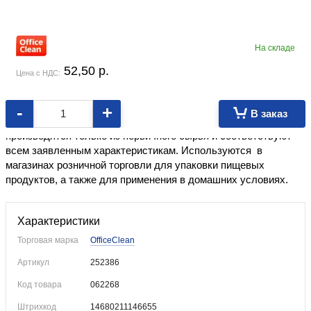
На складе
52,50
p.
Цена с НДС:
-
+
В заказ
Фасовочные пакеты полиэтилена высокого давления
производятся только из первичного сырья и соответствуют
всем заявленным характеристикам. Используются в
магазинах розничной торговли для упаковки пищевых
продуктов, а также для применения в домашних условиях.
Характеристики
Торговая марка
OfficeClean
Артикул
252386
Код товара
062268
Штрихкод
14680211146655