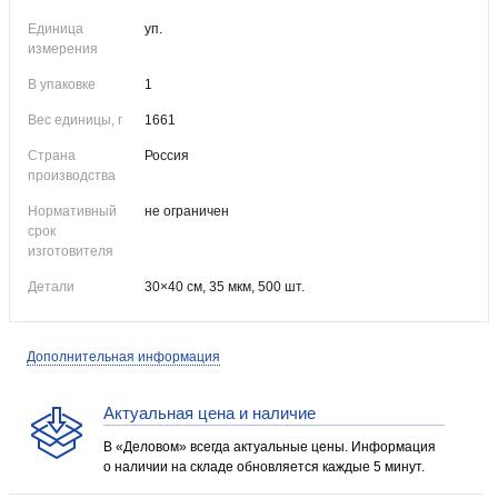
Единица
уп.
измерения
В упаковке
1
Вес единицы, г
1661
Страна
Россия
производства
Нормативный
не ограничен
срок
изготовителя
Детали
30×40 см, 35 мкм, 500 шт.
Дополнительная информация
Актуальная цена и наличие
В «Деловом» всегда актуальные цены. Информация
о наличии на складе обновляется каждые 5 минут.