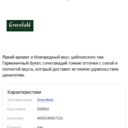
Уже купили
Яркий аромат и благородный вкус цейлонского чая.
Гармоничный букет, сочетающий тонкие оттенки с силой и
полнотой вкуса, который доставит истинное удовольствие
ценителям.
Характеристики
Торговая марка
Greenfield
Код товара
058562
Штрихкод
4605246007101
Единица
пач.