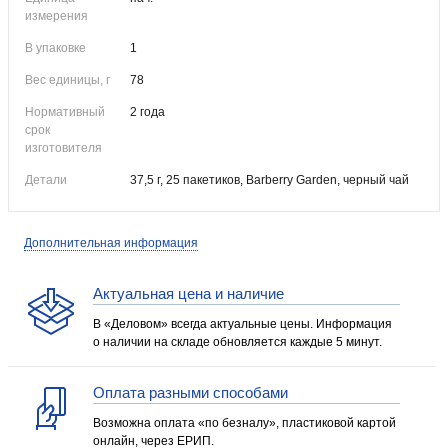
измерения
В упаковке
1
Вес единицы, г
78
Нормативный
2 года
срок
изготовителя
Детали
37,5 г, 25 пакетиков, Barberry Garden, черный чай
Дополнительная информация
Актуальная цена и наличие
В «Деловом» всегда актуальные цены. Информация
о наличии на складе обновляется каждые 5 минут.
Оплата разными способами
Возможна оплата «по безналу», пластиковой картой
онлайн, через ЕРИП.