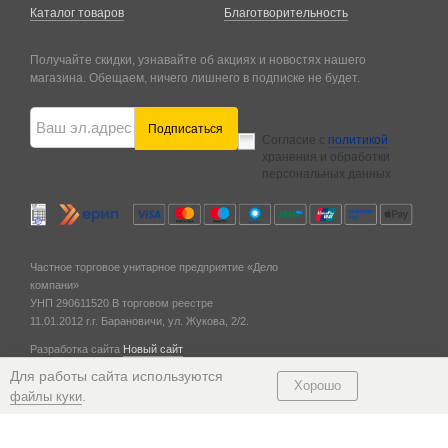
Каталог товаров
Благотворительность
Получайте скидки, узнавайте об акциях и новостях нашего
магазина. Обещаем, ничего лишнего в подписке не будет.
Подписаться
Согласие с
политикой
хранения и обработки
персональных данных
Частное торговое унитарное предприятие «Дело
компани»
УНП 290611520
В торговом реестре
11.01.2012 г.
г. Барановичи,
ул. Жукова, 2/2.
Разработка сайта
Новый сайт
© 2011 — 2026
Для работы сайта используются
Хорошо
.
файлы куки