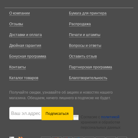
О компании
Бумага для принтера
Отзывы
Распродажа
Доставки и оплата
Печати и штампы
Двойная гарантия
Вопросы и ответы
Бонусная программа
Оставить отзыв
Контакты
Партнерская программа
Каталог товаров
Благотворительность
Получайте скидки, узнавайте об акциях и новостях нашего
магазина. Обещаем, ничего лишнего в подписке не будет.
Подписаться
Согласие с
политикой
хранения и обработки
персональных данных