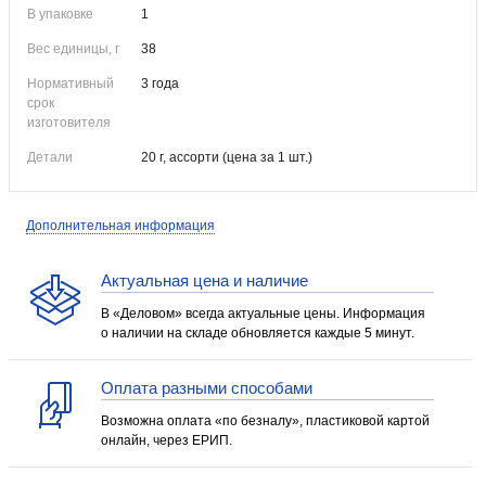
В упаковке
1
Вес единицы, г
38
Нормативный
3 года
срок
изготовителя
Детали
20 г, ассорти (цена за 1 шт.)
Дополнительная информация
Актуальная цена и наличие
В «Деловом» всегда актуальные цены. Информация
о наличии на складе обновляется каждые 5 минут.
Оплата разными способами
Возможна оплата «по безналу», пластиковой картой
онлайн, через ЕРИП.