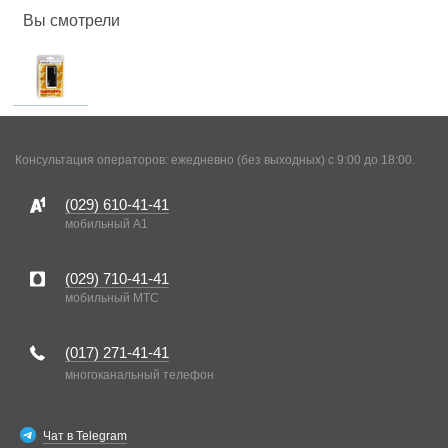
Вы смотрели
Консультация операторов: ежедневно (без выходных) с 9:00 до 18:00.
(029)
610-41-41
мобильный A1
(029)
710-41-41
мобильный MTC
(017)
271-41-41
многоканальный телефон
Чат в Telegram