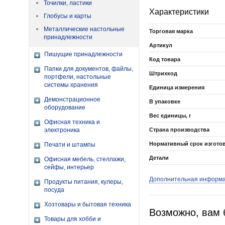
Точилки, ластики
Характеристики
Глобусы и карты
Металлические настольные
Торговая марка
принадлежности
Артикул
Пишущие принадлежности
Код товара
Папки для документов, файлы,
Штрихкод
портфели, настольные
системы хранения
Единица измерения
Демонстрационное
В упаковке
оборудование
Вес единицы, г
Офисная техника и
электроника
Страна производства
Нормативный срок изгото
Печати и штампы
Детали
Офисная мебель, стеллажи,
сейфы, интерьер
Дополнительная информ
Продукты питания, кулеры,
посуда
Хозтовары и бытовая техника
Возможно, вам 
Товары для хобби и