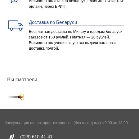
Возможна оплата «по безналу», пластиковой картой
онлайн, через ЕРИП.
Доставка по Беларуси
Бесплатная доставка по Минску и городам Беларуси
заказов от 150 рублей. Платная — 20 рублей.
Возможно получение в пунктах выдачи заказов и
доставка почтой.
Вы смотрели
Консультация операторов: ежедневно (без выходных) с 9:00 до 18:00.
(029)
610-41-41