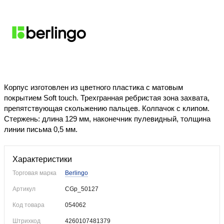
Уже купили
Корпус изготовлен из цветного пластика с матовым
покрытием Soft touch. Трехгранная ребристая зона захвата,
препятствующая скольжению пальцев. Колпачок с клипом.
Стержень: длина 129 мм, наконечник пулевидный, толщина
линии письма 0,5 мм.
Характеристики
Торговая марка
Berlingo
Артикул
CGp_50127
Код товара
054062
Штрихкод
4260107481379