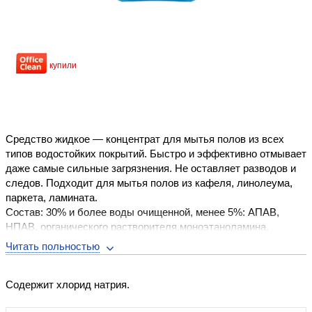
Уже купили
Средство жидкое — концентрат для мытья полов из всех
типов водостойких покрытий. Быстро и эффективно отмывает
даже самые сильные загрязнения. Не оставляет разводов и
следов. Подходит для мытья полов из кафеля, линолеума,
паркета, ламината.
Состав: 30% и более воды очищенной, менее 5%: АПАВ,
НПАВ, органического растворителя,моноэтаноламина,
ароматизирующей добавки,лимонной кислоты, трилона Б,
консерванта, красителя.
Содержит хлорид натрия.