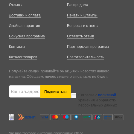
Отзывы
Распродажа
Доставки и оплата
Печати и штампы
Двойная гарантия
Вопросы и ответы
Бонусная программа
Оставить отзыв
Контакты
Партнерская программа
Каталог товаров
Благотворительность
Получайте скидки, узнавайте об акциях и новостях нашего
магазина. Обещаем, ничего лишнего в подписке не будет.
Подписаться
Согласие с
политикой
хранения и обработки
персональных данных
Частное торговое унитарное предприятие «Дело