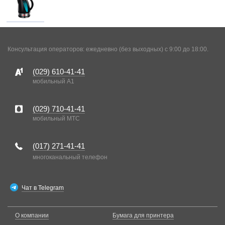
Консультация операторов: ежедневно (без выходных) с 9:00 до 18:00.
(029)
610-41-41
мобильный A1
(029)
710-41-41
мобильный MTC
(017)
271-41-41
многоканальный телефон
Чат в Telegram
О компании
Бумага для принтера