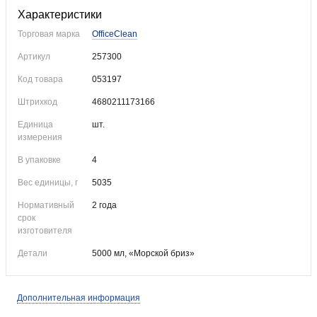
Характеристики
Торговая марка
OfficeClean
Артикул
257300
Код товара
053197
Штрихкод
4680211173166
Единица
шт.
измерения
В упаковке
4
Вес единицы, г
5035
Нормативный
2 года
срок
изготовителя
Детали
5000 мл, «Морской бриз»
Дополнительная информация