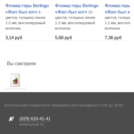
Фломастеры Berlingo
Фломастеры Berlingo
Фломастеры B
«Жил-был кот»
«Жил-был кот»
«Жил-был ко
6
10
цветов, толщина линии
цветов, толщина линии
цветов, толщина
1-2 мм, вентилируемый
1-2 мм, вентилируемый
1-2 мм, вентили
колпачок
колпачок
колпачок
3,14 руб
5,68 руб
7,36 руб
Вы смотрели
Консультация операторов: ежедневно (без выходных) с 9:00 до 18:00.
(029)
610-41-41
мобильный A1