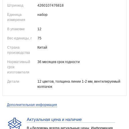
Штрихкод
4260107476818
Единица
набор
измерения
В упаковке
12
Вес единицы, г
75
Страна
Китай
производства
Нормативный
36 месяцев срок годности
срок
изготовителя
Детали
12 цветов, толщина линии 1-2 мм, вентилируемый
колпачок
Дополнительная информация
Актуальная цена и наличие
В «Деловом» всегда актуальные цены. Информация