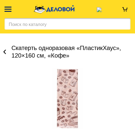
Скатерть одноразовая «ПластикХаус»,
120×160 см, «Кофе»