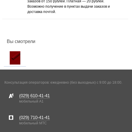
заказов от 150 рублей. Платная — 20 рублей.
Возможно получение в пунктах выдачи заказов и
доставка почтой.
Вы смотрели
Консультация операторов: ежедневно (без выходных) с 9:00 до 18:00.
(029)
610-41-41
мобильный A1
(029)
710-41-41
мобильный MTC