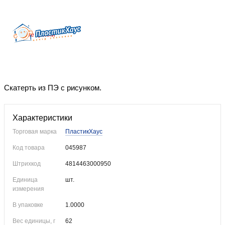
Уже купили
Скатерть из ПЭ с рисунком.
Характеристики
Торговая марка
ПластикХаус
Код товара
045987
Штрихкод
4814463000950
Единица
шт.
измерения
В упаковке
1.0000
Вес единицы, г
62