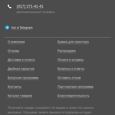
(017)
271-41-41
многоканальный телефон
Чат в Telegram
О компании
Бумага для принтера
Отзывы
Распродажа
Доставки и оплата
Печати и штампы
Двойная гарантия
Вопросы и ответы
Бонусная программа
Оставить отзыв
Контакты
Партнерская программа
Каталог товаров
Благотворительность
Получайте скидки, узнавайте об акциях и новостях нашего
магазина. Обещаем, ничего лишнего в подписке не будет.