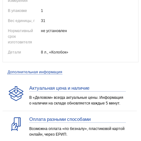
измерения
В упаковке
1
Вес единицы, г
31
Нормативный
не установлен
срок
изготовителя
Детали
8 л., «Колобок»
Дополнительная информация
Актуальная цена и наличие
В «Деловом» всегда актуальные цены. Информация
о наличии на складе обновляется каждые 5 минут.
Оплата разными способами
Возможна оплата «по безналу», пластиковой картой
онлайн, через ЕРИП.