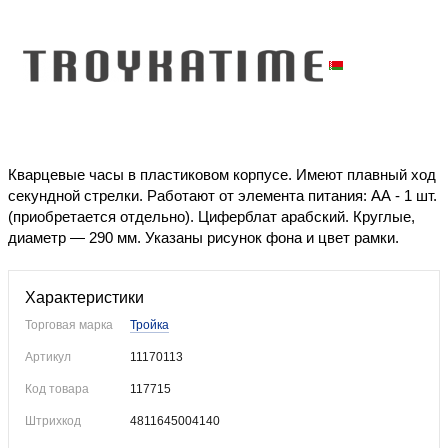
Уже купили
Кварцевые часы в пластиковом корпусе. Имеют плавный ход
секундной стрелки. Работают от элемента питания: АА - 1 шт.
(приобретается отдельно). Циферблат арабский. Круглые,
диаметр — 290 мм. Указаны рисунок фона и цвет рамки.
Характеристики
Торговая марка
Тройка
Артикул
11170113
Код товара
117715
Штрихкод
4811645004140