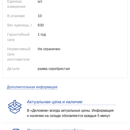
Единица
шт.
измерения
В упаковке
10
Вес единицы, г
630
Гарантийный
1 год
срок
Нормативный
Не ограничен
срок
изготовителя
Детали
рамка серебристая
Дополнительная информация
Актуальная цена и наличие
В «Деловом» всегда актуальные цены. Информация
о наличии на складе обновляется каждые 5 минут.