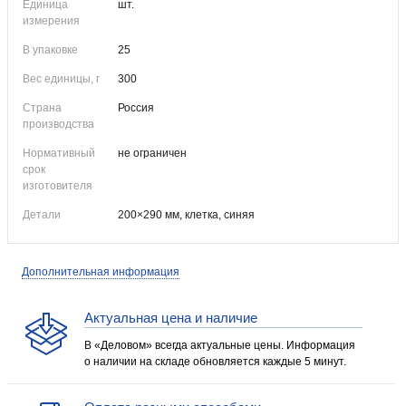
Единица
шт.
измерения
В упаковке
25
Вес единицы, г
300
Страна
Россия
производства
Нормативный
не ограничен
срок
изготовителя
Детали
200×290 мм, клетка, синяя
Дополнительная информация
Актуальная цена и наличие
В «Деловом» всегда актуальные цены. Информация
о наличии на складе обновляется каждые 5 минут.