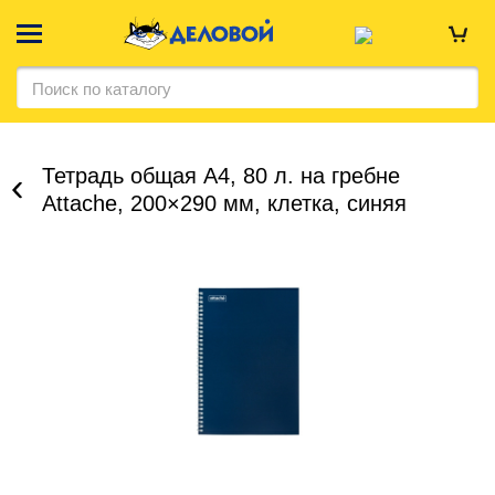
Тетрадь общая А4, 80 л. на гребне
Attache, 200×290 мм, клетка, синяя