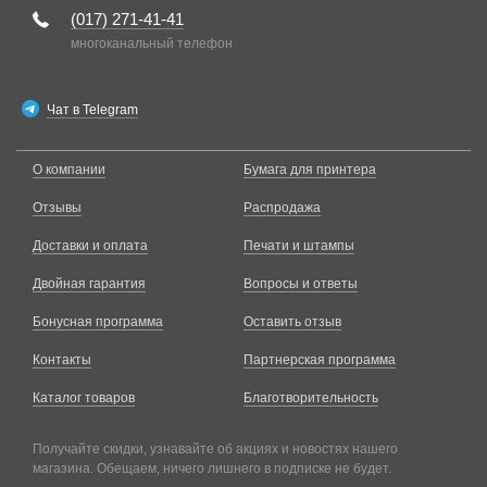
(017)
271-41-41
многоканальный телефон
Чат в Telegram
О компании
Бумага для принтера
Отзывы
Распродажа
Доставки и оплата
Печати и штампы
Двойная гарантия
Вопросы и ответы
Бонусная программа
Оставить отзыв
Контакты
Партнерская программа
Каталог товаров
Благотворительность
Получайте скидки, узнавайте об акциях и новостях нашего
магазина. Обещаем, ничего лишнего в подписке не будет.