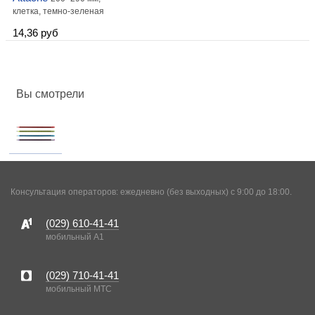
клетка, темно-зеленая
14,36 руб
Вы смотрели
Консультация операторов: ежедневно (без выходных) с 9:00 до 18:00.
(029)
610-41-41
мобильный A1
(029)
710-41-41
мобильный MTC