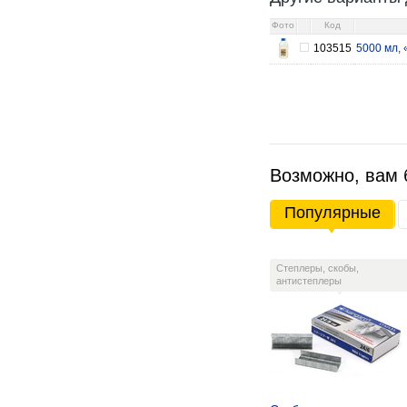
Фото
Код
103515
5000 мл,
Возможно, вам 
Популярные
Степлеры, скобы,
антистеплеры