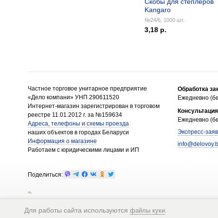
Скобы для степлеров
Kangaro
№24/6, 1000 шт.
3,18 р.
Частное торговое унитарное предприятие
Обработка за
«Дело компани» УНП 290611520
Ежедневно (бе
Интернет-магазин зарегистрирован в торговом
Консультация
реестре 11.01.2012 г. за №159634
Ежедневно (бе
Адреса, телефоны и схемы проезда
Экспресс-заяв
наших объектов в городах Беларуси
Информация о магазине
info@delovoy.
Работаем с юридическими лицами и ИП
Поделиться:
Для работы сайта используются
.
файлы куки