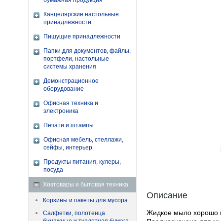
бумажная продукция
Канцелярские настольные
принадлежности
Пишущие принадлежности
Папки для документов, файлы,
портфели, настольные
системы хранения
Демонстрационное
оборудование
Офисная техника и
электроника
Печати и штампы
Офисная мебель, стеллажи,
сейфы, интерьер
Продукты питания, кулеры,
посуда
Хозтовары и бытовая техника
Описание
Корзины и пакеты для мусора
Жидкое мыло хорошо п
Салфетки, полотенца