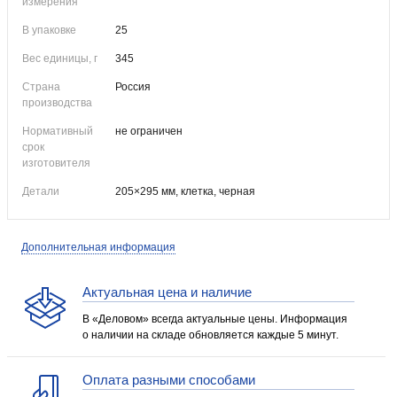
измерения
В упаковке
25
Вес единицы, г
345
Страна
Россия
производства
Нормативный
не ограничен
срок
изготовителя
Детали
205×295 мм, клетка, черная
Дополнительная информация
Актуальная цена и наличие
В «Деловом» всегда актуальные цены. Информация
о наличии на складе обновляется каждые 5 минут.
Оплата разными способами