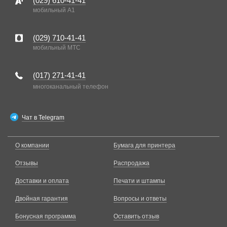
(029)
610-41-41
мобильный A1
(029)
710-41-41
мобильный MTC
(017)
271-41-41
многоканальный телефон
Чат в Telegram
О компании
Бумага для принтера
Отзывы
Распродажа
Доставки и оплата
Печати и штампы
Двойная гарантия
Вопросы и ответы
Бонусная программа
Оставить отзыв