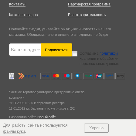
Контакты
Партнерская программа
Каталог товаров
Благотворительность
Получайте скидки, узнавайте об акциях и новостях нашего
магазина. Обещаем, ничего лишнего в подписке не будет.
Подписаться
Согласие с
политикой
хранения и обработки
персональных данных
Частное торговое унитарное предприятие «Дело
компани»
УНП 290611520
В торговом реестре
11.01.2012 г.
г. Барановичи,
ул. Жукова, 2/2.
Разработка сайта
Новый сайт
© 2011 — 2026
Для работы сайта используются
Хорошо
.
файлы куки