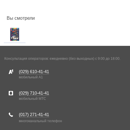
Вы смотрели
Консультация операторов: ежедневно (без выходных) с 9:00 до 18:00.
(029)
610-41-41
мобильный A1
(029)
710-41-41
мобильный MTC
(017)
271-41-41
многоканальный телефон