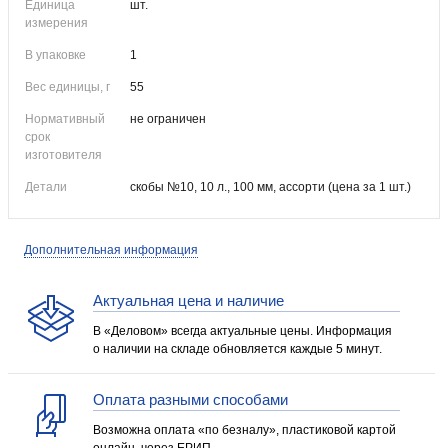
Единица
шт.
измерения
В упаковке
1
Вес единицы, г
55
Нормативный
не ограничен
срок
изготовителя
Детали
скобы №10, 10 л., 100 мм, ассорти (цена за 1 шт.)
Дополнительная информация
Актуальная цена и наличие
В «Деловом» всегда актуальные цены. Информация
о наличии на складе обновляется каждые 5 минут.
Оплата разными способами
Возможна оплата «по безналу», пластиковой картой