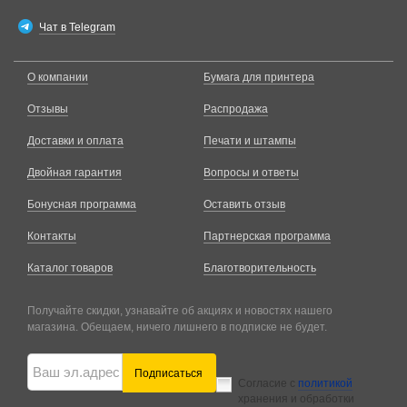
Чат в Telegram
О компании
Бумага для принтера
Отзывы
Распродажа
Доставки и оплата
Печати и штампы
Двойная гарантия
Вопросы и ответы
Бонусная программа
Оставить отзыв
Контакты
Партнерская программа
Каталог товаров
Благотворительность
Получайте скидки, узнавайте об акциях и новостях нашего
магазина. Обещаем, ничего лишнего в подписке не будет.
Подписаться
Согласие с
политикой
хранения и обработки