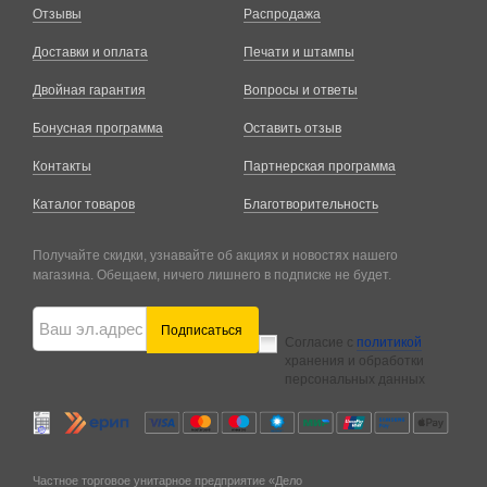
Отзывы
Распродажа
Доставки и оплата
Печати и штампы
Двойная гарантия
Вопросы и ответы
Бонусная программа
Оставить отзыв
Контакты
Партнерская программа
Каталог товаров
Благотворительность
Получайте скидки, узнавайте об акциях и новостях нашего
магазина. Обещаем, ничего лишнего в подписке не будет.
Подписаться
Согласие с
политикой
хранения и обработки
персональных данных
Частное торговое унитарное предприятие «Дело