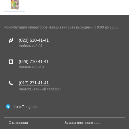
Консультация операторов: ежедневно (без выходных) с 9:00 до 18:00.
(029)
610-41-41
мобильный A1
(029)
710-41-41
мобильный MTC
(017)
271-41-41
многоканальный телефон
Чат в Telegram
О компании
Бумага для принтера