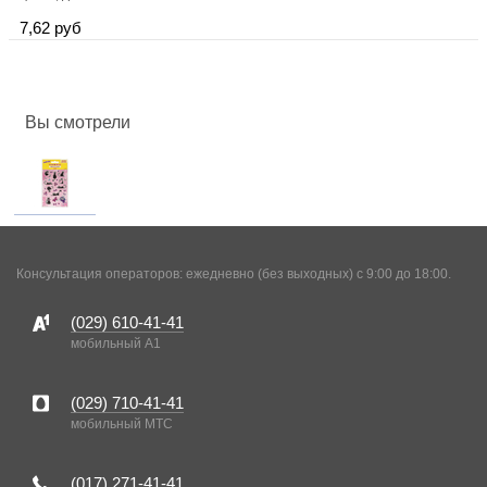
7,62 руб
Вы смотрели
Консультация операторов: ежедневно (без выходных) с 9:00 до 18:00.
(029)
610-41-41
мобильный A1
(029)
710-41-41
мобильный MTC
(017)
271-41-41