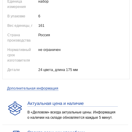
Единица
набор
измерения
В упаковке
6
Вес единицы, г
161
Страна
Россия
производства
Нормативный
не ограничен
срок
изготовителя
Детали
24 цвета, длина 175 мм
Дополнительная информация
Актуальная цена и наличие
В «Деловом» всегда актуальные цены. Информация
о наличии на складе обновляется каждые 5 минут.