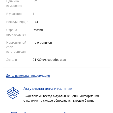
Единица
шт.
измерения
В упаковке
1
Вес единицы, г
344
Страна
Россия
производства
Нормативный
не ограничен
срок
изготовителя
Детали
21×30 см, серебристая
Дополнительная информация
Актуальная цена и наличие
В «Деловом» всегда актуальные цены. Информация
о наличии на складе обновляется каждые 5 минут.