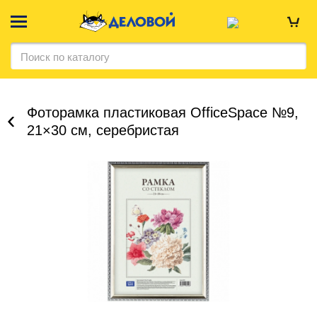
Фоторамка пластиковая OfficeSpace №9,
21×30 см, серебристая