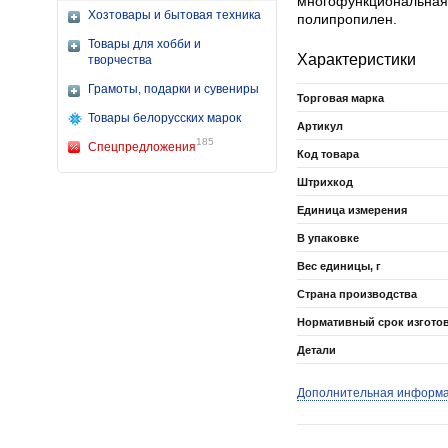
многофункциональная 
Хозтовары и бытовая техника
полипропилен.
Товары для хобби и
Характеристики
творчества
Грамоты, подарки и сувениры
Торговая марка
Товары белорусских марок
Артикул
185
Спецпредложения
Код товара
Штрихкод
Единица измерения
В упаковке
Вес единицы, г
Страна производства
Нормативный срок изгото
Детали
Дополнительная информ