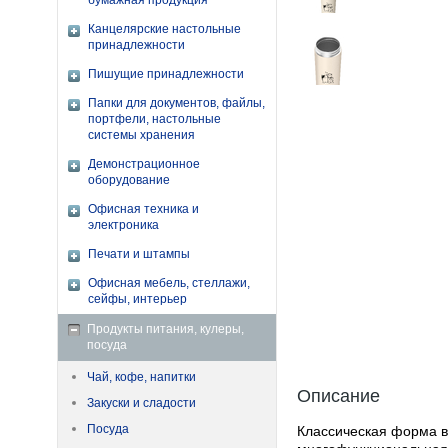
бумажная продукция
Канцелярские настольные
принадлежности
Пишущие принадлежности
Папки для документов, файлы,
портфели, настольные
системы хранения
Демонстрационное
оборудование
Офисная техника и
электроника
Печати и штампы
Офисная мебель, стеллажи,
сейфы, интерьер
Продукты питания, кулеры,
посуда
Чай, кофе, напитки
Описание
Закуски и сладости
Посуда
Классическая форма в