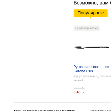
Возможно, вам 
Популярные
Ручки шариковые
Ручка шариковая Linc
Corona Plus
корпус прозрачный, стержен
черный
0,60 р.
0,40 p.