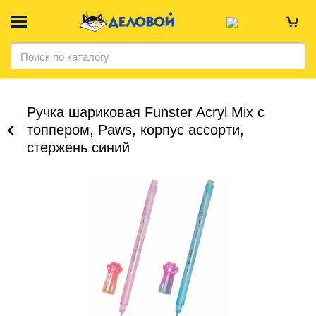
Ручка шариковая Funster Acryl Mix с
топпером, Paws, корпус ассорти,
стержень синий