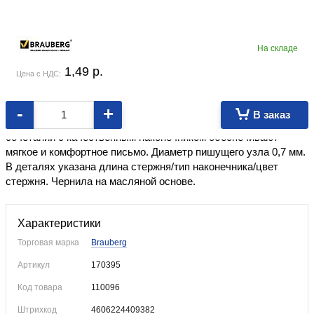
На складе
1,49
p.
Цена с НДС:
-
+
В заказ
Специальные чернила ультрапониженной вязкости в
сочетании с качественным наконечником обеспечивают
мягкое и комфортное письмо. Диаметр пишущего узла 0,7 мм.
В деталях указана длина стержня/тип наконечника/цвет
стержня. Чернила на масляной основе.
Характеристики
Торговая марка
Brauberg
Артикул
170395
Код товара
110096
Штрихкод
4606224409382