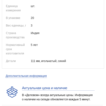
Единица
шт.
измерения
В упаковке
20
Вес единицы, г
3
Страна
Индия
производства
Нормативный
5 лет
срок
изготовителя
Детали
111 мм, игольчатый, синий
Дополнительная информация
Актуальная цена и наличие
В «Деловом» всегда актуальные цены. Информация
о наличии на складе обновляется каждые 5 минут.