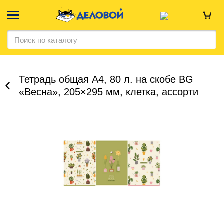
Тетрадь общая А4, 80 л. на скобе BG
«Весна», 205×295 мм, клетка, ассорти