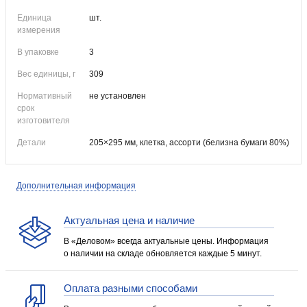
Единица
шт.
измерения
В упаковке
3
Вес единицы, г
309
Нормативный
не установлен
срок
изготовителя
Детали
205×295 мм, клетка, ассорти (белизна бумаги 80%)
Дополнительная информация
Актуальная цена и наличие
В «Деловом» всегда актуальные цены. Информация
о наличии на складе обновляется каждые 5 минут.
Оплата разными способами