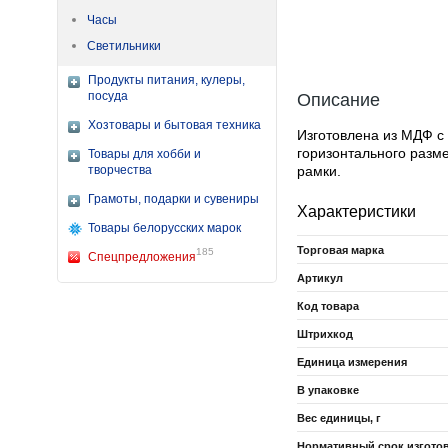
Часы
Светильники
Продукты питания, кулеры,
посуда
Описание
Хозтовары и бытовая техника
Изготовлена из МДФ с
горизонтального разм
Товары для хобби и
творчества
рамки.
Грамоты, подарки и сувениры
Характеристики
Товары белорусских марок
Торговая марка
185
Спецпредложения
Артикул
Код товара
Штрихкод
Единица измерения
В упаковке
Вес единицы, г
Нормативный срок изгото