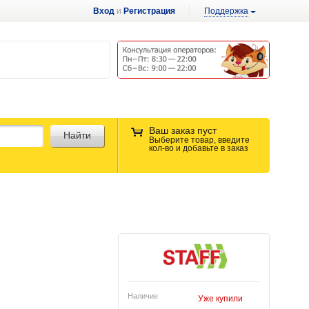
Вход
и
Регистрация
Поддержка
Ваш заказ пуст
Найти
Выберите товар, введите
кол-во и добавьте в заказ
Наличие
Уже купили