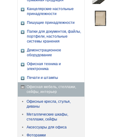
бумажная продукция
Канцелярские настольные
принадлежности
Пишущие принадлежности
Папки для документов, файлы,
портфели, настольные
системы хранения
Демонстрационное
оборудование
Офисная техника и
электроника
Печати и штампы
Офисная мебель, стеллажи,
сейфы, интерьер
Офисные кресла, стулья,
диваны
Металлические шкафы,
стеллажи, сейфы
Аксессуары для офиса
Фоторамки