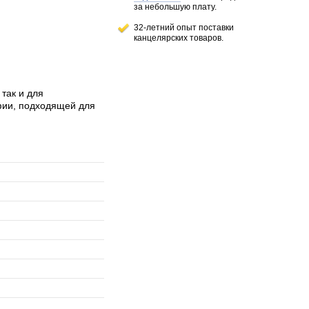
за небольшую плату.
32-летний опыт поставки
канцелярских товаров.
так и для
фии, подходящей для