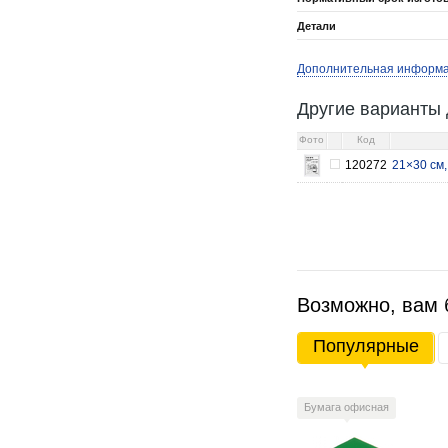
Детали
Дополнительная информ
Другие варианты 
Фото
Код
120272
21×30 см,
Возможно, вам 
Популярные
Бумага офисная