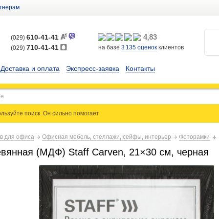
тнерам
4,83
610-41-41
(029)
710-41-41
на базе
3 135
оценок
клиентов
(029)
Доставка и оплата
Экспресс-заявка
Контакты
льзуйте поиск. Он сильно
помогает
ов для офиса
Офисная мебель, стеллажи, сейфы, интерьер
Фоторамки
вянная (МДФ) Staff Carven, 21×30 см, черная