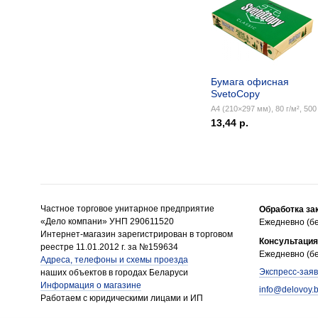
Бумага офисная
SvetoCopy
А4 (210×297 мм), 80 г/м², 500 
13,44 р.
Частное торговое унитарное предприятие
Обработка за
«Дело компани» УНП 290611520
Ежедневно (бе
Интернет-магазин зарегистрирован в торговом
Консультация
реестре 11.01.2012 г. за №159634
Ежедневно (бе
Адреса, телефоны и схемы проезда
Экспресс-заяв
наших объектов в городах Беларуси
Информация о магазине
info@delovoy.
Работаем с юридическими лицами и ИП