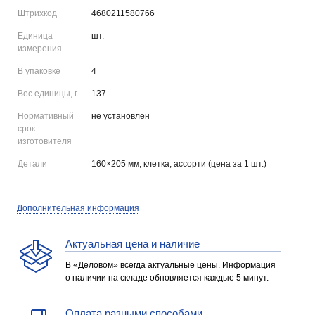
Штрихкод
4680211580766
Единица
шт.
измерения
В упаковке
4
Вес единицы, г
137
Нормативный
не установлен
срок
изготовителя
Детали
160×205 мм, клетка, ассорти (цена за 1 шт.)
Дополнительная информация
Актуальная цена и наличие
В «Деловом» всегда актуальные цены. Информация
о наличии на складе обновляется каждые 5 минут.
Оплата разными способами