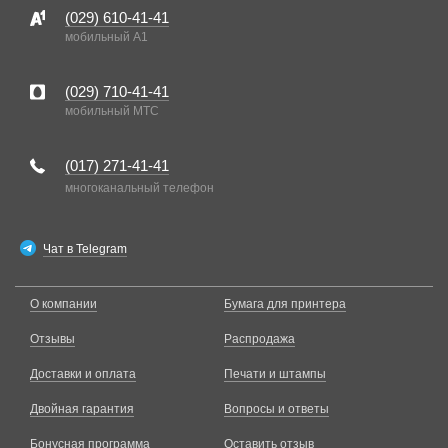
(029)
610-41-41
мобильный A1
(029)
710-41-41
мобильный MTC
(017)
271-41-41
многоканальный телефон
Чат в Telegram
О компании
Бумага для принтера
Отзывы
Распродажа
Доставки и оплата
Печати и штампы
Двойная гарантия
Вопросы и ответы
Бонусная программа
Оставить отзыв