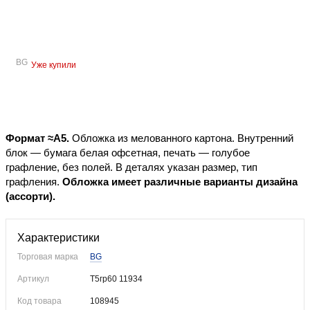
BG
Уже купили
Формат ≈А5.
Обложка из мелованного картона. Внутренний
блок — бумага белая офсетная, печать — голубое
графление, без полей. В деталях указан размер, тип
графления.
Обложка имеет различные варианты дизайна
(ассорти).
Характеристики
Торговая марка
BG
Артикул
Т5гр60 11934
Код товара
108945