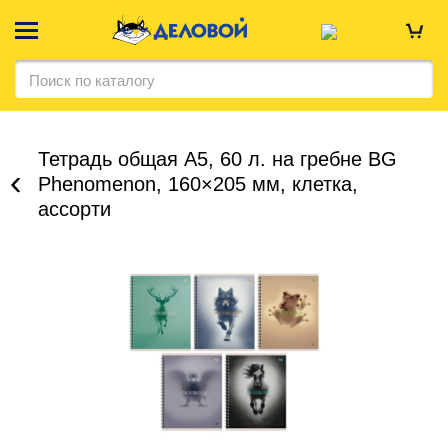
Тетрадь общая А5, 60 л. на гребне BG
Phenomenon, 160×205 мм, клетка,
ассорти