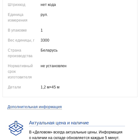
Штрихкод
нет кода
Единица
рул.
измерения
В упаковке
1
Вес единицы, г
3300
Страна
Беларусь
производства
Нормативный
не установлен
срок
изготовителя
Детали
1,2 м×45 м
Дополнительная информация
Актуальная цена и наличие
В «Деловом» всегда актуальные цены. Информация
о наличии на складе обновляется каждые 5 минут.