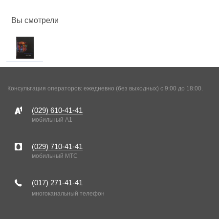
Вы смотрели
Консультация операторов: ежедневно (без выходных) с 9:00 до 18:00.
(029)
610-41-41
мобильный A1
(029)
710-41-41
мобильный MTC
(017)
271-41-41
многоканальный телефон