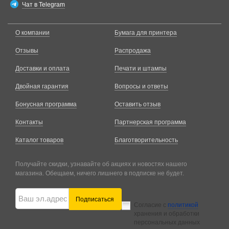
Чат в Telegram
О компании
Бумага для принтера
Отзывы
Распродажа
Доставки и оплата
Печати и штампы
Двойная гарантия
Вопросы и ответы
Бонусная программа
Оставить отзыв
Контакты
Партнерская программа
Каталог товаров
Благотворительность
Получайте скидки, узнавайте об акциях и новостях нашего
магазина. Обещаем, ничего лишнего в подписке не будет.
Подписаться
Согласие с
политикой
хранения и обработки
персональных данных