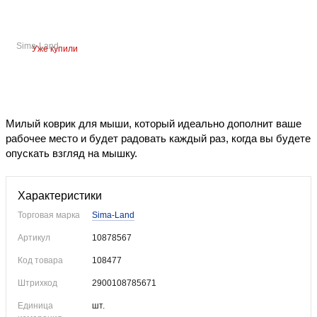
Sima-Land
Уже купили
Милый коврик для мыши, который идеально дополнит ваше
рабочее место и будет радовать каждый раз, когда вы будете
опускать взгляд на мышку.
Характеристики
Торговая марка
Sima-Land
Артикул
10878567
Код товара
108477
Штрихкод
2900108785671
Единица
шт.