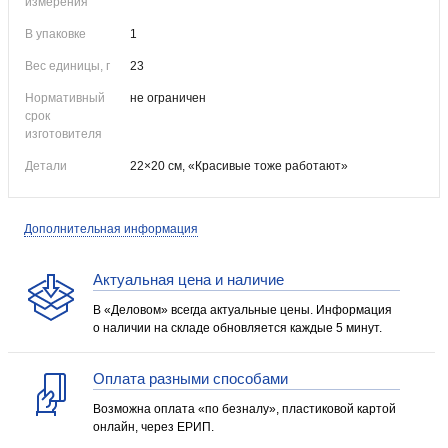
измерения
В упаковке
1
Вес единицы, г
23
Нормативный
не ограничен
срок
изготовителя
Детали
22×20 см, «Красивые тоже работают»
Дополнительная информация
Актуальная цена и наличие
В «Деловом» всегда актуальные цены. Информация
о наличии на складе обновляется каждые 5 минут.
Оплата разными способами
Возможна оплата «по безналу», пластиковой картой
онлайн, через ЕРИП.