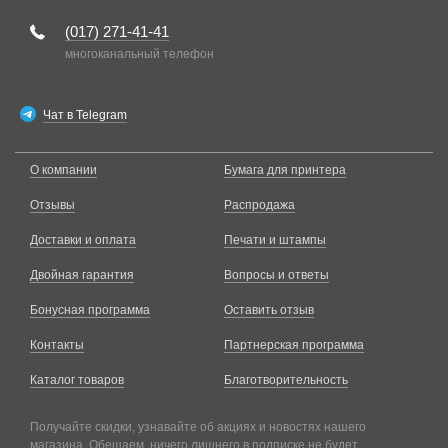
(017)
271-41-41
многоканальный телефон
Чат в Telegram
О компании
Бумага для принтера
Отзывы
Распродажа
Доставки и оплата
Печати и штампы
Двойная гарантия
Вопросы и ответы
Бонусная программа
Оставить отзыв
Контакты
Партнерская программа
Каталог товаров
Благотворительность
Получайте скидки, узнавайте об акциях и новостях нашего
магазина. Обещаем, ничего лишнего в подписке не будет.