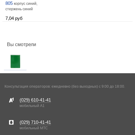
805
корпус синий,
стержень синий
7,04 руб
Вы смотрели
Консультация операторов: ежедневно (без выходных) с 9:00 до 18:00.
(029)
610-41-41
мобильный A1
(029)
710-41-41
мобильный MTC