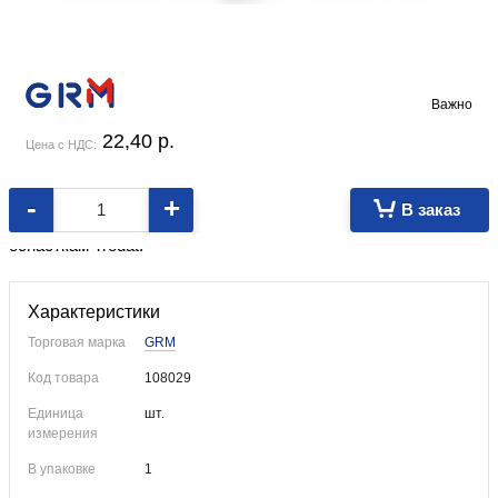
Важно
22,40
p.
Цена с НДС:
-
+
В заказ
Сменная штемпельная подушка подходит к автоматическим
оснасткам Trodat.
Характеристики
Торговая марка
GRM
Код товара
108029
Единица
шт.
измерения
В упаковке
1