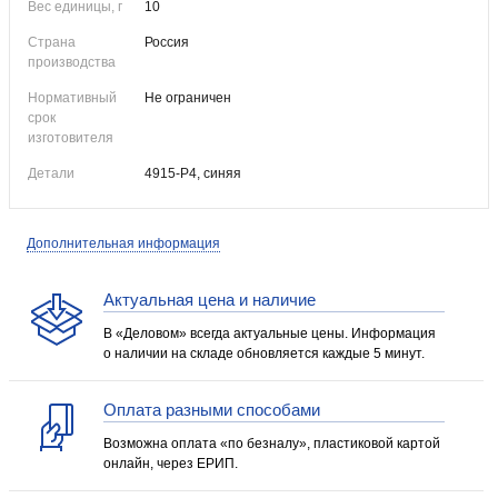
Вес единицы, г
10
Страна
Россия
производства
Нормативный
Не ограничен
срок
изготовителя
Детали
4915-P4, синяя
Дополнительная информация
Актуальная цена и наличие
В «Деловом» всегда актуальные цены. Информация
о наличии на складе обновляется каждые 5 минут.
Оплата разными способами
Возможна оплата «по безналу», пластиковой картой
онлайн, через ЕРИП.