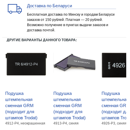
Доставка по Беларуси
Бесплатная доставка по Минску и городам Беларуси
заказов от 150 рублей. Платная — 20 рублей.
Возможно получение в пунктах выдачи заказов и
доставка почтой.
ДРУГИЕ ВАРИАНТЫ ДАННОГО ТОВАРА:
Подушка
Подушка
Подушка
штемпельная
штемпельная
штемпельная
сменная GRM
сменная GRM
сменная GRM
(подходит для
(подходит для
(подходит дл
штампов Trodat)
штампов Trodat)
штампов Troda
4912-P4, неокрашенная
4913-Р4, синяя
4926-P3, синяя