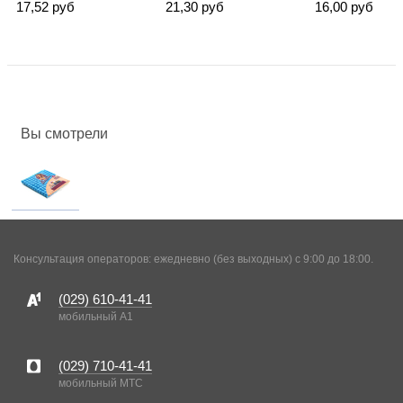
17,52 руб
21,30 руб
16,00 руб
Вы смотрели
Консультация операторов: ежедневно (без выходных) с 9:00 до 18:00.
(029)
610-41-41
мобильный A1
(029)
710-41-41
мобильный MTC