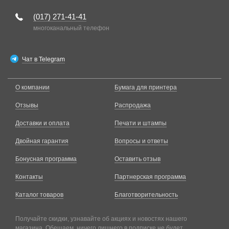
(017)
271-41-41
многоканальный телефон
Чат в Telegram
О компании
Бумага для принтера
Отзывы
Распродажа
Доставки и оплата
Печати и штампы
Двойная гарантия
Вопросы и ответы
Бонусная программа
Оставить отзыв
Контакты
Партнерская программа
Каталог товаров
Благотворительность
Получайте скидки, узнавайте об акциях и новостях нашего
магазина. Обещаем, ничего лишнего в подписке не будет.