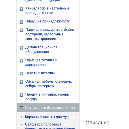
бумажная продукция
Канцелярские настольные
принадлежности
Пишущие принадлежности
Папки для документов, файлы,
портфели, настольные
системы хранения
Демонстрационное
оборудование
Офисная техника и
электроника
Печати и штампы
Офисная мебель, стеллажи,
сейфы, интерьер
Продукты питания, кулеры,
посуда
Хозтовары и бытовая техника
Корзины и пакеты для мусора
Описание
Салфетки, полотенца