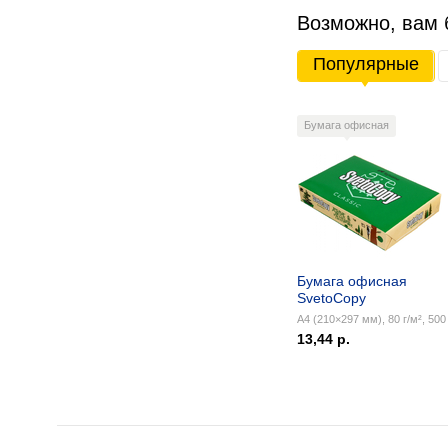
Возможно, вам 
Популярные
Бумага офисная
Бумага офисная
SvetoCopy
А4 (210×297 мм), 80 г/м², 500 
13,44 р.