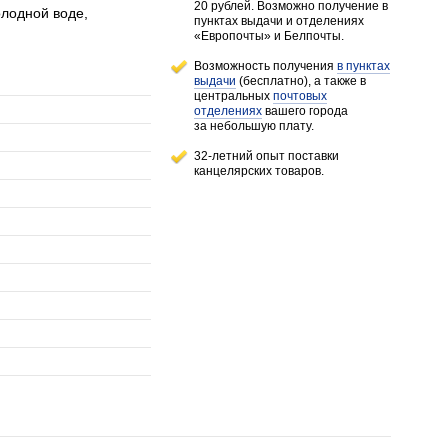
20 рублей.
Возможно получение в
олодной воде,
пунктах выдачи и отделениях
«Европочты» и Белпочты.
Возможность получения
в пунктах
выдачи
(бесплатно), а также в
центральных
почтовых
отделениях
вашего города
за небольшую плату.
32-летний опыт поставки
канцелярских товаров.