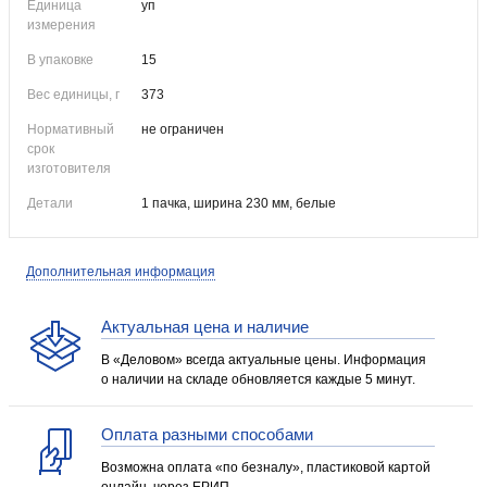
Единица
уп
измерения
В упаковке
15
Вес единицы, г
373
Нормативный
не ограничен
срок
изготовителя
Детали
1 пачка, ширина 230 мм, белые
Дополнительная информация
Актуальная цена и наличие
В «Деловом» всегда актуальные цены. Информация
о наличии на складе обновляется каждые 5 минут.
Оплата разными способами
Возможна оплата «по безналу», пластиковой картой