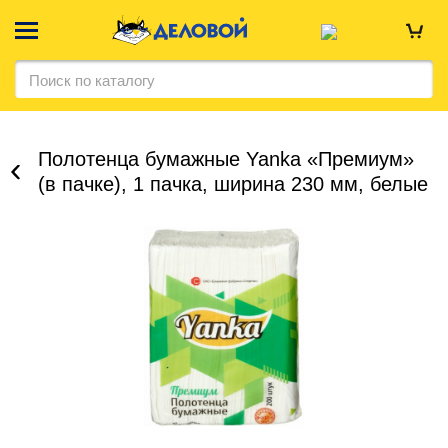
Полотенца бумажные Yanka «Премиум»
(в пачке), 1 пачка, ширина 230 мм, белые