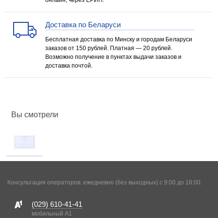
онлайн, через ЕРИП.
Доставка по Беларуси
Бесплатная доставка по Минску и городам Беларуси
заказов от 150 рублей. Платная — 20 рублей.
Возможно получение в пунктах выдачи заказов и
доставка почтой.
Вы смотрели
Консультация операторов: ежедневно (без выходных) с 9:00 до 18:00.
(029)
610-41-41
мобильный A1