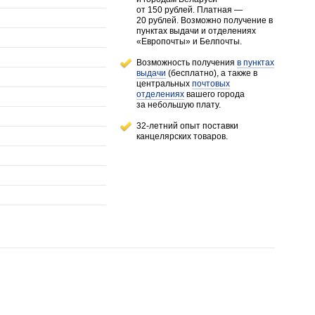
от 150 рублей
. Платная —
20 рублей.
Возможно получение в
пунктах выдачи и отделениях
«Европочты» и Белпочты.
Возможность получения
в пунктах
выдачи
(бесплатно), а также в
центральных
почтовых
отделениях
вашего города
за небольшую плату.
32-летний опыт поставки
канцелярских товаров.