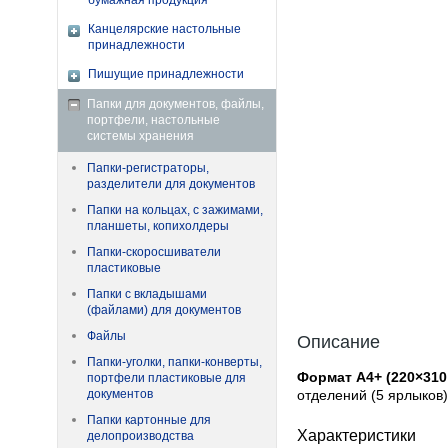
бумажная продукция
Канцелярские настольные
принадлежности
Пишущие принадлежности
Папки для документов, файлы,
портфели, настольные
системы хранения
Папки-регистраторы,
разделители для документов
Папки на кольцах, с зажимами,
планшеты, копихолдеры
Папки-скоросшиватели
пластиковые
Папки с вкладышами
(файлами) для документов
Файлы
Описание
Папки-уголки, папки-конверты,
Формат А4+ (220×310
портфели пластиковые для
документов
отделений (5 ярлыков)
Папки картонные для
Характеристики
делопроизводства