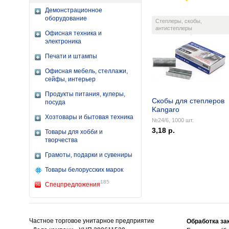
Демонстрационное
оборудование
Степлеры, скобы,
антистеплеры
Офисная техника и
электроника
Печати и штампы
Офисная мебель, стеллажи,
сейфы, интерьер
Продукты питания, кулеры,
Скобы для степлеров
посуда
Kangaro
Хозтовары и бытовая техника
№24/6, 1000 шт.
3,18 р.
Товары для хобби и
творчества
Грамоты, подарки и сувениры
Товары белорусских марок
185
Спецпредложения
Частное торговое унитарное предприятие
Обработка за