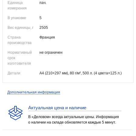
Единица
пач.
измерения
В упаковке
5
Вес единицы, г
2505
Страна
Франция
производства
Нормативный
не ограничен
срок
изготовителя
Детали
А4 (210×297 мм), 80 г/м², 500 л. (4 цвета×125 л.)
Дополнительная информация
Актуальная цена и наличие
В «Деловом» всегда актуальные цены. Информация
о наличии на складе обновляется каждые 5 минут.