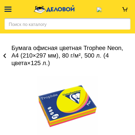
Бумага офисная цветная Trophee Neon,
А4 (210×297 мм), 80 г/м², 500 л. (4
цвета×125 л.)