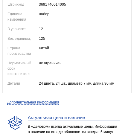
Штрихкод
3691740014005
Единица
набор
измерения
В упаковке
12
Вес единицы, г
125
Страна
Китай
производства
Нормативный
не ограничен
срок
изготовителя
Детали
24 цвета, 24 шт., диаметр 7 мм, длина 90 мм
Дополнительная информация
Актуальная цена и наличие
В «Деловом» всегда актуальные цены. Информация
о наличии на складе обновляется каждые 5 минут.