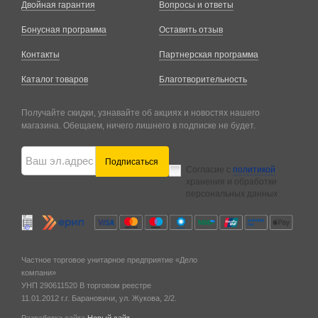
Двойная гарантия
Вопросы и ответы
Бонусная программа
Оставить отзыв
Контакты
Партнерская программа
Каталог товаров
Благотворительность
Получайте скидки, узнавайте об акциях и новостях нашего
магазина. Обещаем, ничего лишнего в подписке не будет.
Подписаться
Согласие с
политикой
хранения и обработки
персональных данных
Частное торговое унитарное предприятие «Дело
компани»
УНП 290611520
В торговом реестре
11.01.2012 г.
г. Барановичи,
ул. Жукова, 2/2.