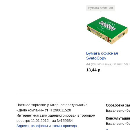
Бумага офисная
Бумага офисная
SvetoCopy
А4 (210×297 мм), 80 г/м², 500 
13,44 р.
Частное торговое унитарное предприятие
Обработка за
«Дело компани» УНП 290611520
Ежедневно (бе
Интернет-магазин зарегистрирован в торговом
Консультация
реестре 11.01.2012 г. за №159634
Ежедневно (бе
Адреса, телефоны и схемы проезда