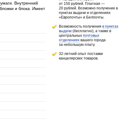
бумаги. Внутренний
от 150 рублей
. Платная —
бложки и блока. Имеет
20 рублей.
Возможно получение в
пунктах выдачи и отделениях
«Европочты» и Белпочты.
Возможность получения
в пунктах
выдачи
(бесплатно), а также в
центральных
почтовых
отделениях
вашего города
за небольшую плату.
32-летний опыт поставки
канцелярских товаров.