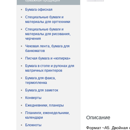
бумажная продукция
Бумага офисная
Специальные бумаги и
материалы для оргтехники
Специальные бумаги и
материалы для рисования,
черчения
Чековая лента, бумага для
банкоматов
Писчая бумага и «копирка»
Бумага в стопе и рулонах для
матричных принтеров
Бумага для факса,
термопленка
Бумага для заметок
Конверты
Ежедневники, планеры
Планинги, еженедельники,
Описание
календари
Блокноты
Формат ~А5. Двойная 