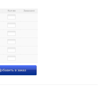
Кол-во
Заказано
обавить в заказ