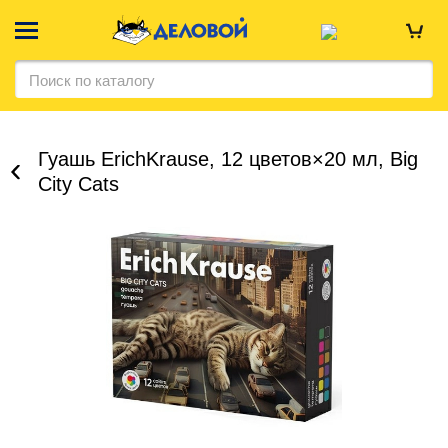
Гуашь ErichKrause, 12 цветов×20 мл, Big
City Cats