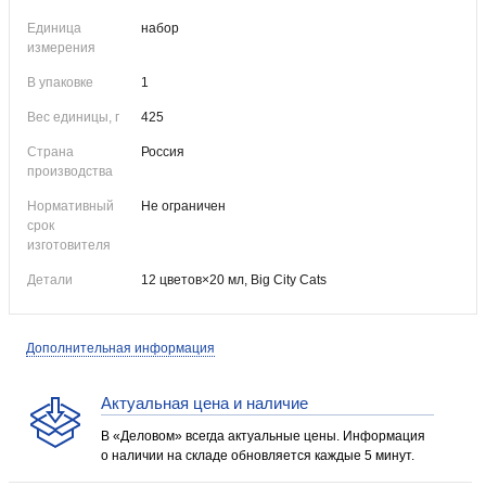
Единица
набор
измерения
В упаковке
1
Вес единицы, г
425
Страна
Россия
производства
Нормативный
Не ограничен
срок
изготовителя
Детали
12 цветов×20 мл, Big City Cats
Дополнительная информация
Актуальная цена и наличие
В «Деловом» всегда актуальные цены. Информация
о наличии на складе обновляется каждые 5 минут.