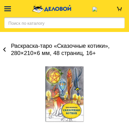
Раскраска-таро «Сказочные котики»,
280×210×6 мм, 48 страниц, 16+