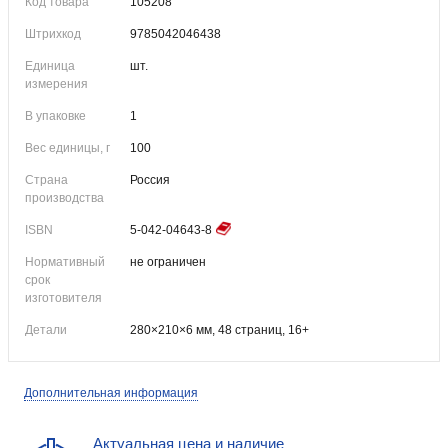
Код товара
105208
Штрихкод
9785042046438
Единица
шт.
измерения
В упаковке
1
Вес единицы, г
100
Страна
Россия
производства
ISBN
5-042-04643-8
Нормативный
не ограничен
срок
изготовителя
Детали
280×210×6 мм, 48 страниц, 16+
Дополнительная информация
Актуальная цена и наличие