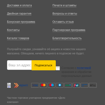
Доставки и оплата
Печати и штампы
Двойная гарантия
Вопросы и ответы
Бонусная программа
Оставить отзыв
Контакты
Партнерская программа
Каталог товаров
Благотворительность
Получайте скидки, узнавайте об акциях и новостях нашего
магазина. Обещаем, ничего лишнего в подписке не будет.
Подписаться
Согласие с
политикой
хранения и обработки
персональных данных
Частное торговое унитарное предприятие «Дело
компани»