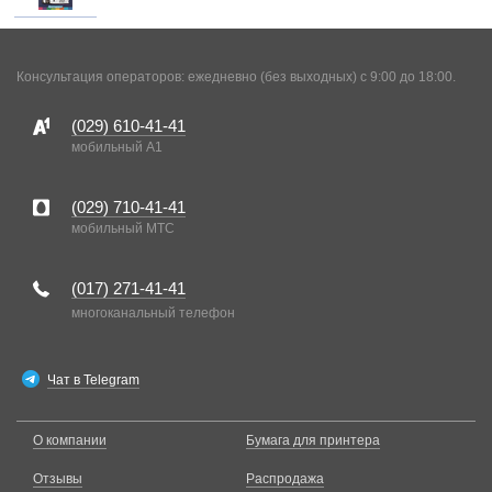
Консультация операторов: ежедневно (без выходных) с 9:00 до 18:00.
(029)
610-41-41
мобильный A1
(029)
710-41-41
мобильный MTC
(017)
271-41-41
многоканальный телефон
Чат в Telegram
О компании
Бумага для принтера
Отзывы
Распродажа