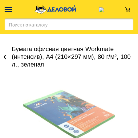
Бумага офисная цветная Workmate
(интенсив), А4 (210×297 мм), 80 г/м², 100
л., зеленая