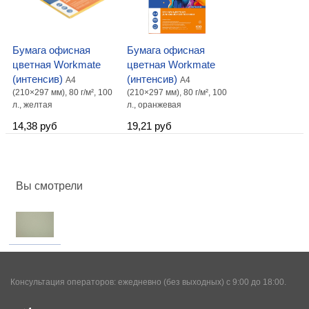
Бумага офисная
Бумага офисная
цветная Workmate
цветная Workmate
(интенсив)
(интенсив)
А4
А4
(210×297 мм), 80 г/м², 100
(210×297 мм), 80 г/м², 100
л., желтая
л., оранжевая
14,38 руб
19,21 руб
Вы смотрели
Консультация операторов: ежедневно (без выходных) с 9:00 до 18:00.