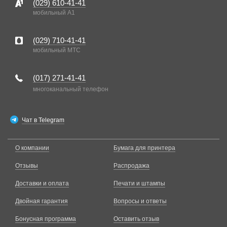
(029)
610-41-41
мобильный A1
(029)
710-41-41
мобильный MTC
(017)
271-41-41
многоканальный телефон
Чат в Telegram
О компании
Бумага для принтера
Отзывы
Распродажа
Доставки и оплата
Печати и штампы
Двойная гарантия
Вопросы и ответы
Бонусная программа
Оставить отзыв