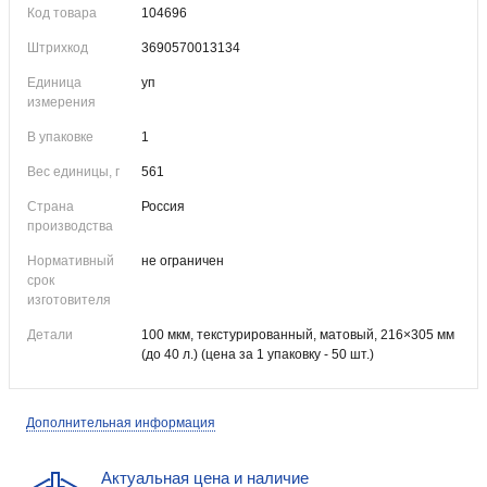
Код товара
104696
Штрихкод
3690570013134
Единица
уп
измерения
В упаковке
1
Вес единицы, г
561
Страна
Россия
производства
Нормативный
не ограничен
срок
изготовителя
Детали
100 мкм, текстурированный, матовый, 216×305 мм
(до 40 л.) (цена за 1 упаковку - 50 шт.)
Дополнительная информация
Актуальная цена и наличие