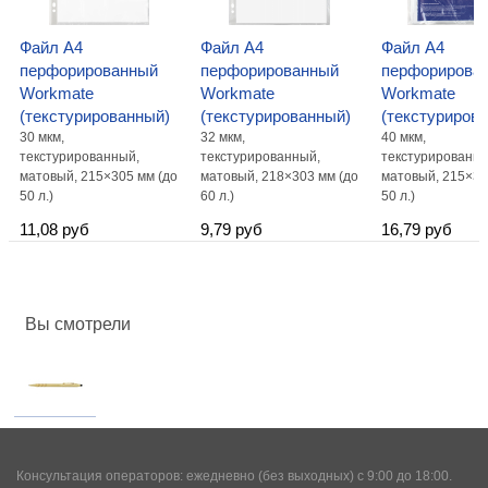
Файл А4
Файл А4
Файл А4
перфорированный
перфорированный
перфорирова
Workmate
Workmate
Workmate
(текстурированный)
(текстурированный)
(текстуриров
30 мкм,
32 мкм,
40 мкм,
текстурированный,
текстурированный,
текстурированны
матовый, 215×305 мм (до
матовый, 218×303 мм (до
матовый, 215×30
50 л.)
60 л.)
50 л.)
11,08 руб
9,79 руб
16,79 руб
Вы смотрели
Консультация операторов: ежедневно (без выходных) с 9:00 до 18:00.