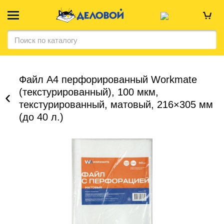
Файл А4 перфорированный Workmate
(текстурированный), 100 мкм,
текстурированный, матовый, 216×305 мм
(до 40 л.)