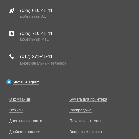
(029)
610-41-41
мобильный A1
(029)
710-41-41
мобильный MTC
(017)
271-41-41
многоканальный телефон
Чат в Telegram
О компании
Бумага для принтера
Отзывы
Распродажа
Доставки и оплата
Печати и штампы
Двойная гарантия
Вопросы и ответы