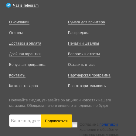
Чат в Telegram
О компании
Бумага для принтера
Отзывы
Распродажа
Доставки и оплата
Печати и штампы
Двойная гарантия
Вопросы и ответы
Бонусная программа
Оставить отзыв
Контакты
Партнерская программа
Каталог товаров
Благотворительность
Получайте скидки, узнавайте об акциях и новостях нашего
магазина. Обещаем, ничего лишнего в подписке не будет.
Подписаться
Согласие с
политикой
хранения и обработки
персональных данных