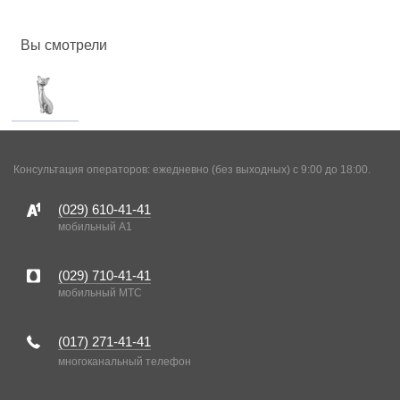
Вы смотрели
Консультация операторов: ежедневно (без выходных) с 9:00 до 18:00.
(029)
610-41-41
мобильный A1
(029)
710-41-41
мобильный MTC
(017)
271-41-41
многоканальный телефон