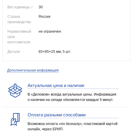
Вес единицы, г
30
Страна
Россия
производства
Нормативный
не ограничен
срок
изготовителя
Детали
65×95×25 мм, 5 шт.
Дополнительная информация
Актуальная цена и наличие
В «Деловом» всегда актуальные цены. Информация
о наличии на складе обновляется каждые 5 минут.
Оплата разными способами
Возможна оплата «по безналу», пластиковой картой
онлайн, через ЕРИП.