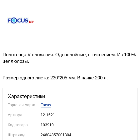
Уже купили
Полотенца V сложения. Однослойные, с тиснением. Из 100%
целлюлозы.
Размер одного листа: 230*205 мм. В пачке 200 л.
Характеристики
Торговая марка
Focus
Артикул
12-1621
Код товара
103919
Штрихкод
24604857001304