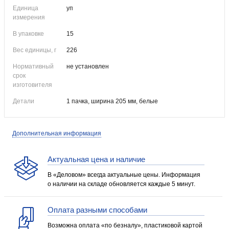
Единица
уп
измерения
В упаковке
15
Вес единицы, г
226
Нормативный
не установлен
срок
изготовителя
Детали
1 пачка, ширина 205 мм, белые
Дополнительная информация
Актуальная цена и наличие
В «Деловом» всегда актуальные цены. Информация
о наличии на складе обновляется каждые 5 минут.
Оплата разными способами
Возможна оплата «по безналу», пластиковой картой