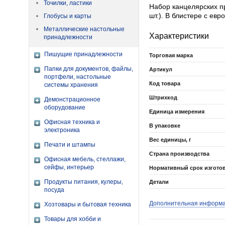
Точилки, ластики
Набор канцелярских пр
шт.). В блистере с евр
Глобусы и карты
Металлические настольные
Характеристики
принадлежности
Пишущие принадлежности
Торговая марка
Папки для документов, файлы,
Артикул
портфели, настольные
Код товара
системы хранения
Штрихкод
Демонстрационное
оборудование
Единица измерения
Офисная техника и
В упаковке
электроника
Вес единицы, г
Печати и штампы
Страна производства
Офисная мебель, стеллажи,
сейфы, интерьер
Нормативный срок изгото
Продукты питания, кулеры,
Детали
посуда
Дополнительная информ
Хозтовары и бытовая техника
Товары для хобби и