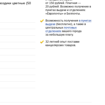
воздики цветные (50
от 150 рублей
. Платная —
20 рублей.
Возможно получение в
пунктах выдачи и отделениях
«Европочты» и Белпочты.
Возможность получения
в пунктах
выдачи
(бесплатно), а также в
центральных
почтовых
отделениях
вашего города
за небольшую плату.
32-летний опыт поставки
канцелярских товаров.