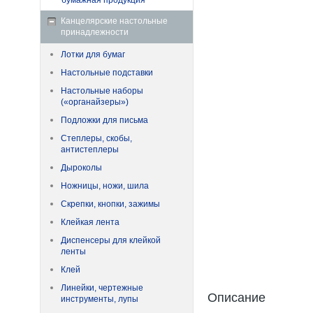
бумажная продукция
Канцелярские настольные
принадлежности
Лотки для бумаг
Настольные подставки
Настольные наборы
(«органайзеры»)
Подложки для письма
Степлеры, скобы,
антистеплеры
Дыроколы
Ножницы, ножи, шила
Скрепки, кнопки, зажимы
Клейкая лента
Диспенсеры для клейкой
ленты
Клей
Линейки, чертежные
Описание
инструменты, лупы