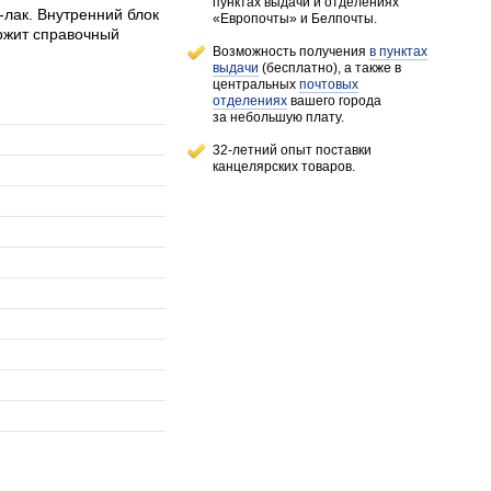
пунктах выдачи и отделениях
лак. Внутренний блок
«Европочты» и Белпочты.
ржит справочный
Возможность получения
в пунктах
выдачи
(бесплатно), а также в
центральных
почтовых
отделениях
вашего города
за небольшую плату.
32-летний опыт поставки
канцелярских товаров.