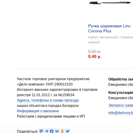
Ручка шариковая Linc
Corona Plus
корпус прозрачный, стержен
черный
0,60 р.
0,40 p.
Частное торговое унитарное предприятие
Обработка за
«Дело компани» УНП 290611520
Ежедневно (бе
Интернет-магазин зарегистрирован в торговом
Консультация
реестре 11.01.2012 г. за №159634
Ежедневно (бе
Адреса, телефоны и схемы проезда
Экспресс-заяв
наших объектов в городах Беларуси
Информация о магазине
info@delovoy.
Работаем с юридическими лицами и ИП
Поделиться: