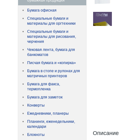
бумажная продукция
Бумага офисная
Специальные бумаги и
материалы для оргтехники
Специальные бумаги и
материалы для рисования,
черчения
Чековая лента, бумага для
банкоматов
Писчая бумага и «копирка»
Бумага в стопе и рулонах для
матричных принтеров
Бумага для факса,
термопленка
Бумага для заметок
Конверты
Ежедневники, планеры
Планинги, еженедельники,
календари
Описание
Блокноты