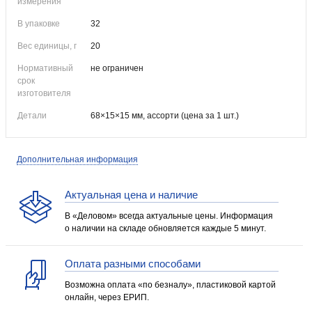
измерения
В упаковке
32
Вес единицы, г
20
Нормативный
не ограничен
срок
изготовителя
Детали
68×15×15 мм, ассорти (цена за 1 шт.)
Дополнительная информация
Актуальная цена и наличие
В «Деловом» всегда актуальные цены. Информация
о наличии на складе обновляется каждые 5 минут.
Оплата разными способами
Возможна оплата «по безналу», пластиковой картой
онлайн, через ЕРИП.