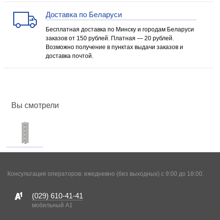
Доставка по Беларуси
Бесплатная доставка по Минску и городам Беларуси
заказов от 150 рублей. Платная — 20 рублей.
Возможно получение в пунктах выдачи заказов и
доставка почтой.
Вы смотрели
Консультация операторов: ежедневно (без выходных) с 9:00 до 18:00.
(029)
610-41-41
мобильный A1