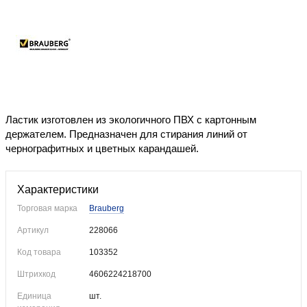
Уже купили
Ластик изготовлен из экологичного ПВХ с картонным
держателем. Предназначен для стирания линий от
чернографитных и цветных карандашей.
Характеристики
Торговая марка
Brauberg
Артикул
228066
Код товара
103352
Штрихкод
4606224218700
Единица
шт.