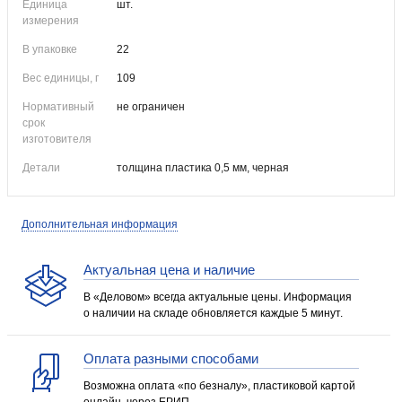
Единица
шт.
измерения
В упаковке
22
Вес единицы, г
109
Нормативный
не ограничен
срок
изготовителя
Детали
толщина пластика 0,5 мм, черная
Дополнительная информация
Актуальная цена и наличие
В «Деловом» всегда актуальные цены. Информация
о наличии на складе обновляется каждые 5 минут.
Оплата разными способами
Возможна оплата «по безналу», пластиковой картой