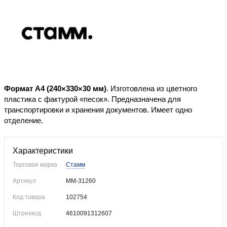
Уже купили
Формат
А4 (240×330×30 мм)
. Изготовлена из цветного
пластика с фактурой «песок». Предназначена для
транспортировки и хранения документов. Имеет одно
отделение.
Характеристики
Торговая марка
Стамм
Артикул
ММ-31260
Код товара
102754
Штрихкод
4610091312607